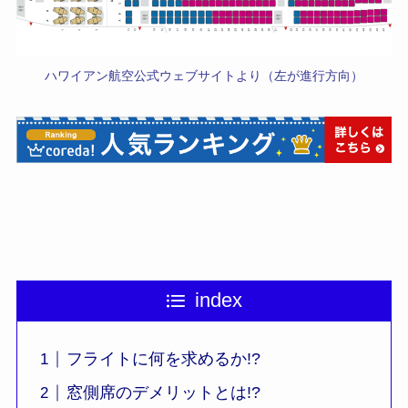
ハワイアン航空公式ウェブサイトより（左が進行方向）
index
フライトに何を求めるか!?
窓側席のデメリットとは!?