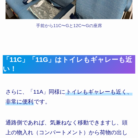
手前から11C〜Gと12C〜Gの座席
「11C」「11G」はトイレもギャレーも近
い！
さらに、「11A」同様に
トイレもギャレーも近く、
非常に便利
です。
通路側であれば、気兼ねなく移動できますし、頭
上の物入れ（コンパートメント）から荷物の出し