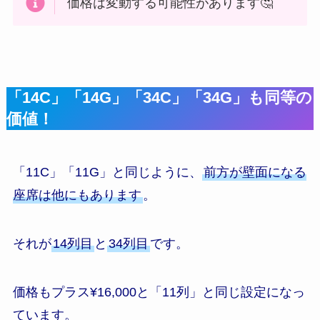
価格は変動する可能性があります🤔
「14C」「14G」「34C」「34G」も同等の
価値！
「11C」「11G」と同じように、
前方が壁面になる
座席は他にもあります
。
それが
14列目
と
34列目
です。
価格も
プラス¥16,000
と「11列」と同じ設定になっ
ています。