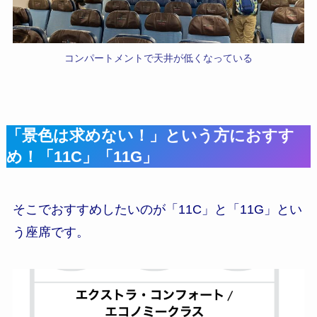
コンパートメントで天井が低くなっている
「景色は求めない！」という方におすす
め！「11C」「11G」
そこでおすすめしたいのが「11C」と「11G」とい
う座席です。