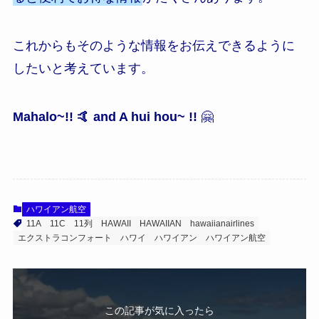
これからもそのような情報をお伝えできるように
したいと考えています。
Mahalo~!! 🤙 and A hui hou~ !!
🤗
ハワイアン航空
11A
11C
11列
HAWAII
HAWAIIAN
hawaiianairlines
エクストラコンフォート
ハワイ
ハワイアン
ハワイアン航空
この記事が気に入ったら