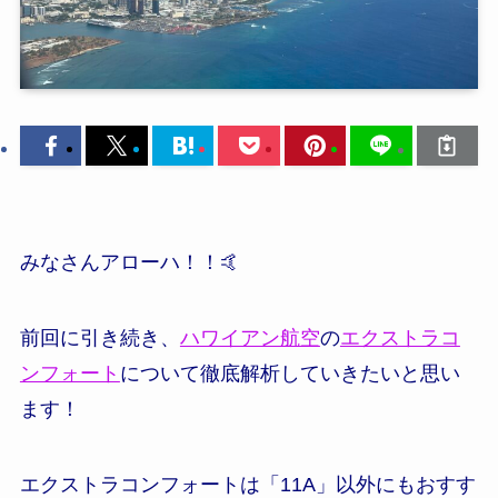
みなさんアローハ！！🤙
前回に引き続き、
ハワイアン航空
の
エクストラコ
ンフォート
について徹底解析していきたいと思い
ます！
エクストラコンフォートは「11A」以外にもおすす