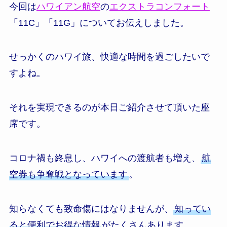
今回は
ハワイアン航空
の
エクストラコンフォート
「11C」「11G」についてお伝えしました。
せっかくのハワイ旅、快適な時間を過ごしたいで
すよね。
それを実現できるのが本日ご紹介させて頂いた座
席です。
コロナ禍も終息し、ハワイへの渡航者も増え、
航
空券も争奪戦となっています
。
知らなくても致命傷にはなりませんが、
知ってい
ると便利でお得な情報
がたくさんあります
。