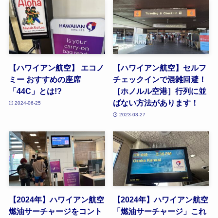
【ハワイアン航空】 エコノ
【ハワイアン航空】セルフ
ミー おすすめの座席
チェックインで混雑回避！
「44C」とは!?
［ホノルル空港］行列に並
ばない方法があります！
2024-06-25
2023-03-27
【2024年】ハワイアン航空
【2024年】ハワイアン航空
燃油サーチャージをコント
「燃油サーチャージ」これ