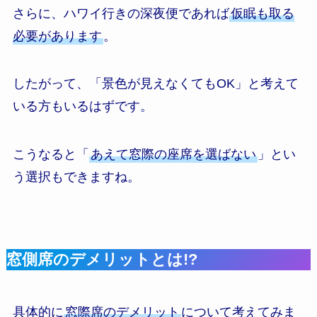
さらに、ハワイ行きの深夜便であれば
仮眠も取る
必要があります
。
したがって、「景色が見えなくてもOK」と考えて
いる方もいるはずです。
こうなると「
あえて窓際の座席を選ばない
」とい
う選択もできますね。
窓側席のデメリットとは!?
具体的に
窓際席のデメリット
について考えてみま