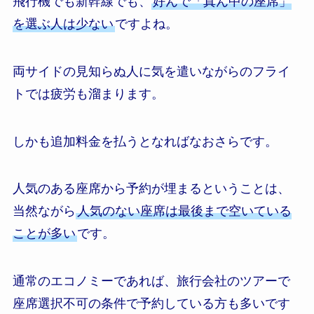
飛行機でも新幹線でも、
好んで「真ん中の座席」
を選ぶ人は少ない
ですよね。
両サイドの見知らぬ人に気を遣いながらのフライ
トでは疲労も溜まります。
しかも追加料金を払うとなればなおさらです。
人気のある座席から予約が埋まるということは、
当然ながら
人気のない座席は最後まで空いている
ことが多い
です。
通常のエコノミーであれば、旅行会社のツアーで
座席選択不可の条件で予約している方も多いです