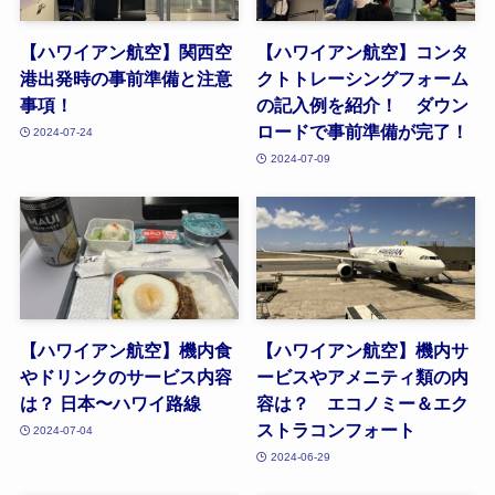
【ハワイアン航空】関西空
【ハワイアン航空】コンタ
港出発時の事前準備と注意
クトトレーシングフォーム
事項！
の記入例を紹介！ ダウン
ロードで事前準備が完了！
2024-07-24
2024-07-09
【ハワイアン航空】機内食
【ハワイアン航空】機内サ
やドリンクのサービス内容
ービスやアメニティ類の内
は？ 日本〜ハワイ路線
容は？ エコノミー＆エク
ストラコンフォート
2024-07-04
2024-06-29