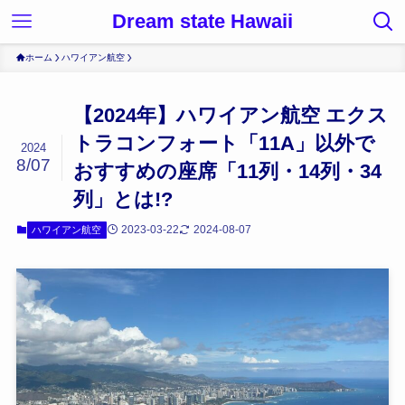
Dream state Hawaii
ホーム
ハワイアン航空
【2024年】ハワイアン航空 エクス
トラコンフォート「11A」以外で
2024
8/07
おすすめの座席「11列・14列・34
列」とは!?
2023-03-22
2024-08-07
ハワイアン航空