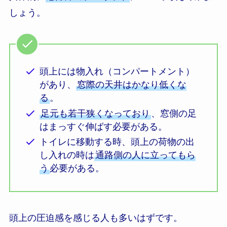
しょう。
頭上には物入れ（コンパートメント）
があり、
窓際の天井はかなり低くな
る
。
足元も若干狭くなっており
、窓側の足
はまっすぐ伸ばす必要がある。
トイレに移動する時、頭上の荷物の出
し入れの時は
通
路側の人に立ってもら
う
必要がある。
頭上の圧迫感を感じる人も多いはずです。