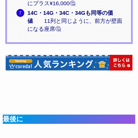
にプラス¥16,000🤔
14C・14G・34C・34Gも同等の価
値
11列と同じように、前方が壁面
になる座席🤔
最後に