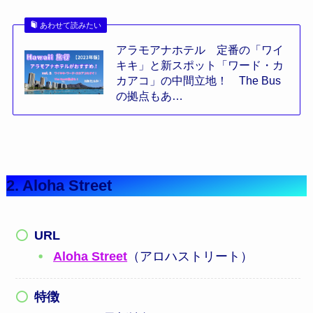
あわせて読みたい
アラモアナホテル 定番の「ワイ
キキ」と新スポット「ワード・カ
カアコ」の中間立地！ The Bus
の拠点もあ…
2. Aloha Street
URL
Aloha Street
（アロハストリート）
特徴