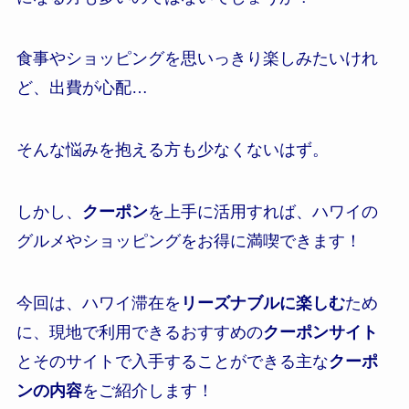
食事やショッピングを思いっきり楽しみたいけれ
ど、出費が心配…
そんな悩みを抱える方も少なくないはず。
しかし、
クーポン
を上手に活用すれば、ハワイの
グルメやショッピングをお得に満喫できます！
今回は、ハワイ滞在を
リーズナブルに楽しむ
ため
に、現地で利用できるおすすめの
クーポンサイト
とそのサイトで入手することができる主な
クーポ
ンの内容
をご紹介します！