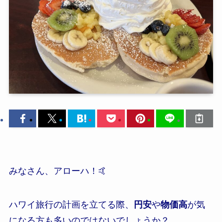
みなさん、アローハ！🤙
ハワイ旅行の計画を立てる際、
円安
や
物価高
が気
になる方も多いのではないでしょうか？