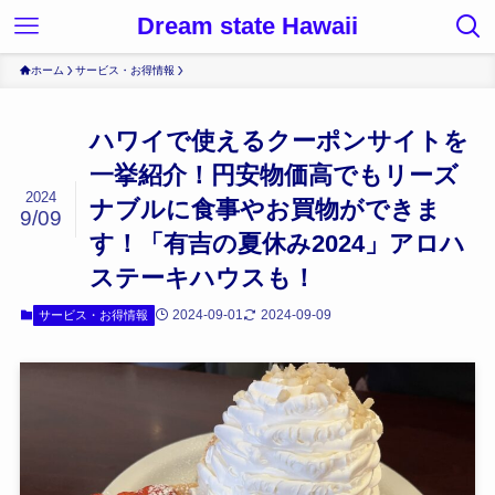
Dream state Hawaii
ホーム
サービス・お得情報
ハワイで使えるクーポンサイトを
一挙紹介！円安物価高でもリーズ
2024
ナブルに食事やお買物ができま
9/09
す！「有吉の夏休み2024」アロハ
ステーキハウスも！
2024-09-01
2024-09-09
サービス・お得情報