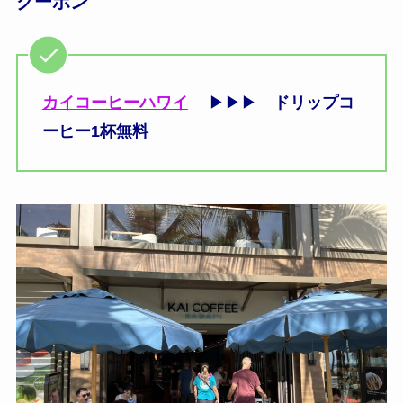
クーポン
カイコーヒーハワイ
▶▶▶
ドリップコ
ーヒー1杯無料