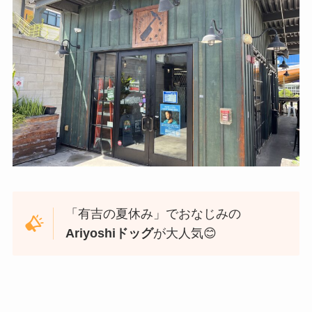
「有吉の夏休み」でおなじみの
Ariyoshiドッグ
が大人気😊