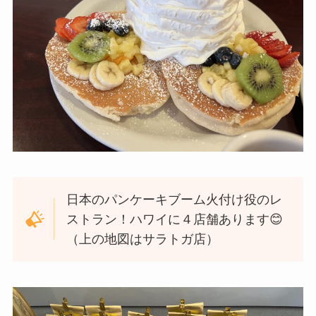
日本のパンケーキブーム火付け役のレ
ストラン！ハワイに４店舗あります😊
（上の地図はサラトガ店）