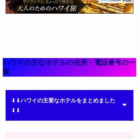
ハワイの主なホテルの住所・電話番号の一
覧
⬇⬇
ハワイの主要なホテルをまとめました
⬇⬇