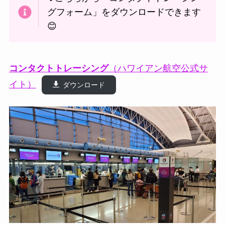
グフォーム」をダウンロードできます
😊
コンタクトトレーシング
（ハワイアン航空公式サ
イト）
ダウンロード