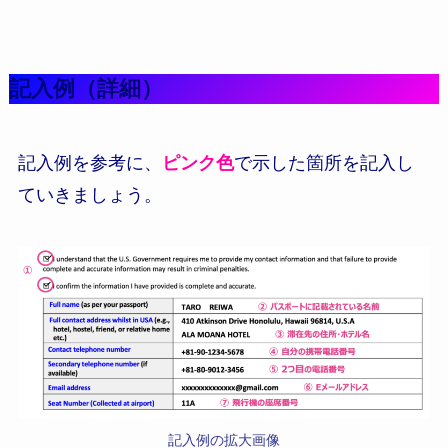
記入例（詳細）
記入例を参考に、
ピンク色
で示した箇所を記入し
ていきましょう。
記入例の拡大画像