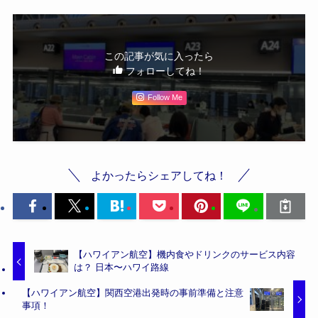
この記事が気に入ったら
フォローしてね！
Follow Me
よかったらシェアしてね！
【ハワイアン航空】機内食やドリンクのサービス内容
は？ 日本〜ハワイ路線
【ハワイアン航空】関西空港出発時の事前準備と注意
事項！