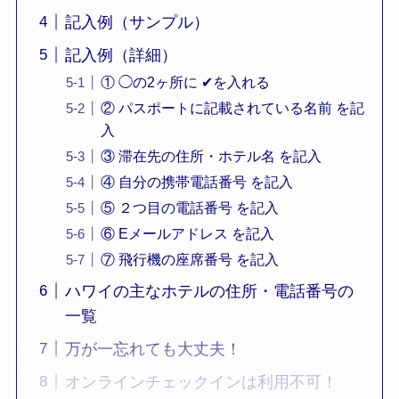
記入例（サンプル）
記入例（詳細）
① ◯の2ヶ所に ✔を入れる
② パスポートに記載されている名前 を記
入
③ 滞在先の住所・ホテル名 を記入
④ 自分の携帯電話番号 を記入
⑤ ２つ目の電話番号 を記入
⑥ Eメールアドレス を記入
⑦ 飛行機の座席番号 を記入
ハワイの主なホテルの住所・電話番号の
一覧
万が一忘れても大丈夫！
オンラインチェックインは利用不可！