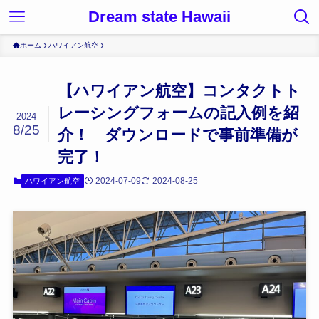
Dream state Hawaii
ホーム
ハワイアン航空
【ハワイアン航空】コンタクトト
レーシングフォームの記入例を紹
2024
8/25
介！ ダウンロードで事前準備が
完了！
2024-07-09
2024-08-25
ハワイアン航空