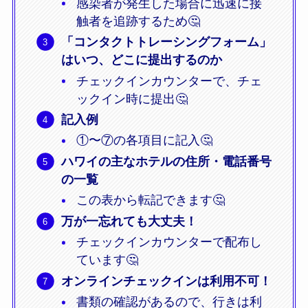
感染者が発生した場合に迅速に接
触者を追跡するため🤔
「コンタクトトレーシングフォーム」
はいつ、どこに提出するのか
チェックインカウンターで、チェ
ックイン時に提出🤔
記入例
①〜⑦の各項目に記入🤔
ハワイの主なホテルの住所・電話番号
の一覧
この表から転記できます🤔
万が一忘れても大丈夫！
チェックインカウンターで配布し
ています🤔
オンラインチェックインは利用不可！
書類の確認があるので、行きは利